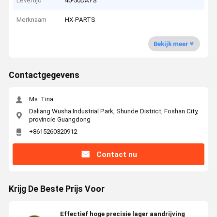
Levertijd
40-50DAYS
Merknaam
HX-PARTS
Bekijk meer
Contactgegevens
Ms. Tina
Daliang Wusha Industrial Park, Shunde District, Foshan City,
provincie Guangdong
+8615260320912
Contact nu
Krijg De Beste Prijs Voor
Effectief hoge precisie lager aandrijving