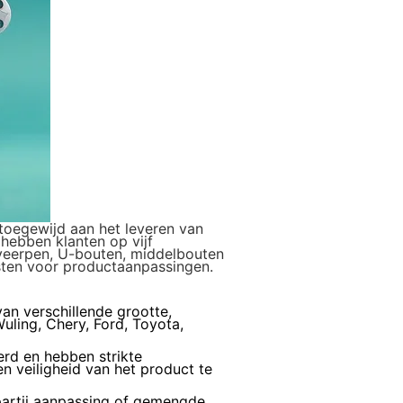
 toegewijd aan het leveren van
hebben klanten op vijf
 veerpen, U-bouten, middelbouten
ten voor productaanpassingen.
an verschillende grootte,
uling, Chery, Ford, Toyota,
erd en hebben strikte
 veiligheid van het product te
partij aanpassing of gemengde