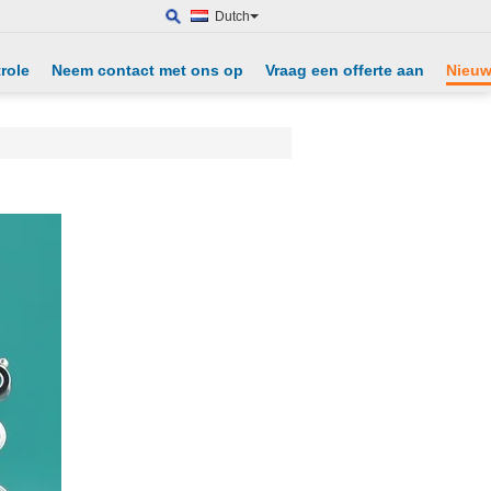
Dutch
role
Neem contact met ons op
Vraag een offerte aan
Nieu