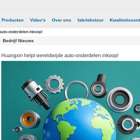
Producten
Video's
Over ons
fabriekstour
Kwaliteitscont
auto-onderdelen inkoop!
Bedrijf Nieuws
Huangxin helpt wereldwijde auto-onderdelen inkoop!