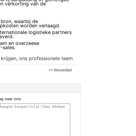
en verkorting van de
 bron, waarbij de
pkosten worden verlaagd.
ernationale logistieke partners
everd.
eam en overzeese
-sales.
krijgen, ons professionele team
>> Nieuwslijst
ag naar ons