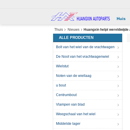
Huis
Thuis
Nieuws
Huangxin helpt wereldwijde 
ALLE PRODUCTEN
Bolt van het wiel van de vrachtwagen
De Noot van het vrachtwagenwiel
Wielstut
Noten van de wiellaag
u bout
Centrumbout
Vlampen van blad
Weegschaal van het wiel
Middelste lager