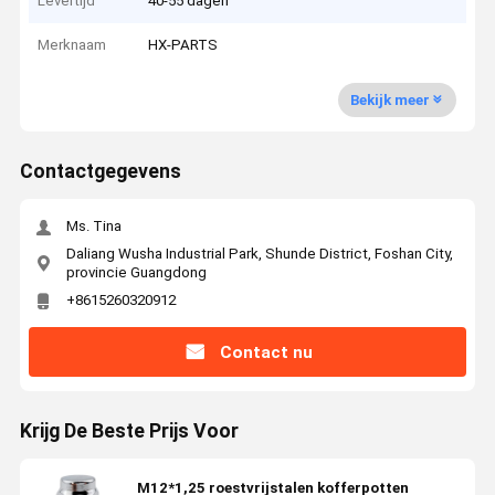
Levertijd
40-55 dagen
Merknaam
HX-PARTS
Bekijk meer
Contactgegevens
Ms. Tina
Daliang Wusha Industrial Park, Shunde District, Foshan City,
provincie Guangdong
+8615260320912
Contact nu
Krijg De Beste Prijs Voor
M12*1,25 roestvrijstalen kofferpotten