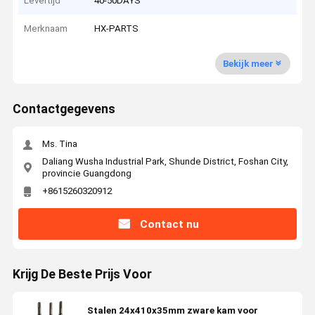
Levertijd
40-50DAYS
Merknaam
HX-PARTS
Bekijk meer
Contactgegevens
Ms. Tina
Daliang Wusha Industrial Park, Shunde District, Foshan City,
provincie Guangdong
+8615260320912
Contact nu
Krijg De Beste Prijs Voor
Stalen 24x410x35mm zware kam voor