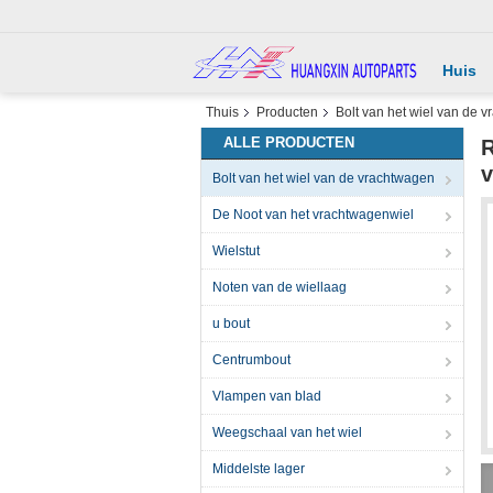
Huis
Thuis
Producten
Bolt van het wiel van de 
ALLE PRODUCTEN
R
v
Bolt van het wiel van de vrachtwagen
De Noot van het vrachtwagenwiel
Wielstut
Noten van de wiellaag
u bout
Centrumbout
Vlampen van blad
Weegschaal van het wiel
Middelste lager