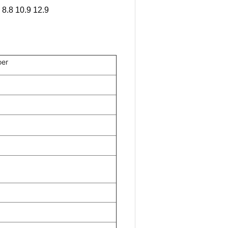
8.8 10.9 12.9
oer