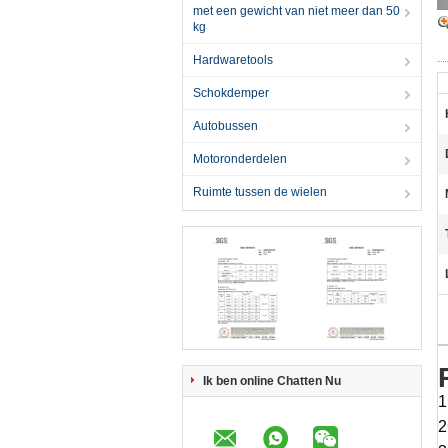
met een gewicht van niet meer dan 50
kg
Hardwaretools
Schokdemper
Autobussen
Motoronderdelen
Ruimte tussen de wielen
Ik ben online Chatten Nu
1
2