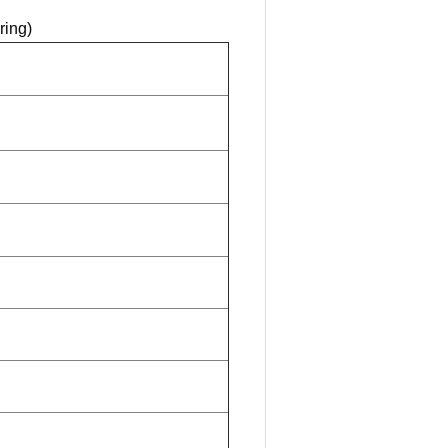
ring)