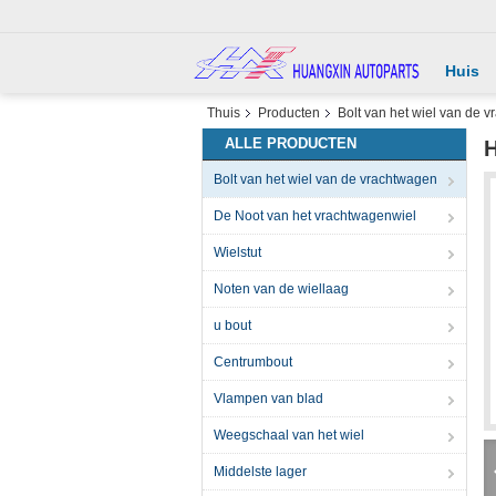
Huis
Thuis
Producten
Bolt van het wiel van de 
ALLE PRODUCTEN
H
Bolt van het wiel van de vrachtwagen
De Noot van het vrachtwagenwiel
Wielstut
Noten van de wiellaag
u bout
Centrumbout
Vlampen van blad
Weegschaal van het wiel
Middelste lager