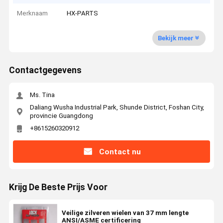
Merknaam
HX-PARTS
Bekijk meer
Contactgegevens
Ms. Tina
Daliang Wusha Industrial Park, Shunde District, Foshan City,
provincie Guangdong
+8615260320912
Contact nu
Krijg De Beste Prijs Voor
Veilige zilveren wielen van 37 mm lengte
ANSI/ASME certificering