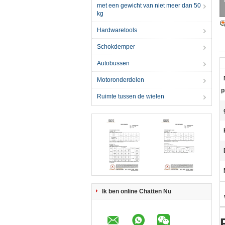
met een gewicht van niet meer dan 50
kg
Hardwaretools
Schokdemper
Autobussen
Motoronderdelen
p
Ruimte tussen de wielen
Ik ben online Chatten Nu