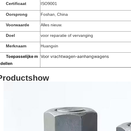
Certificaat
ISO9001
Oorsprong
Foshan, China
Voorwaarde
Alles nieuw.
Doel
voor reparatie of vervanging
Merknaam
Huangxin
Toepasselijke m
Voor vrachtwagen-aanhangwagens
dellen
Productshow