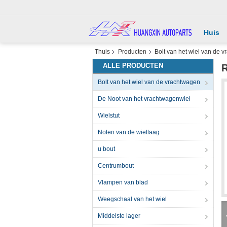
Huis
Thuis
Producten
Bolt van het wiel van de 
ALLE PRODUCTEN
R
Bolt van het wiel van de vrachtwagen
De Noot van het vrachtwagenwiel
Wielstut
Noten van de wiellaag
u bout
Centrumbout
Vlampen van blad
Weegschaal van het wiel
Middelste lager