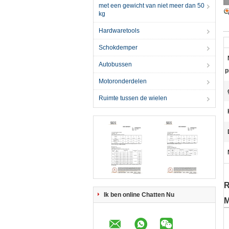
met een gewicht van niet meer dan 50
kg
Hardwaretools
Schokdemper
Autobussen
p
Motoronderdelen
Ruimte tussen de wielen
R
Ik ben online Chatten Nu
M