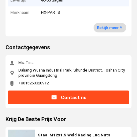
Levertijd
40-55 dagen
Merknaam
HX-PARTS
Bekijk meer
Contactgegevens
Ms. Tina
Daliang Wusha Industrial Park, Shunde District, Foshan City,
provincie Guangdong
+8615260320912
Contact nu
Krijg De Beste Prijs Voor
Staal M12x1.5 Weld Racing Lug Nuts