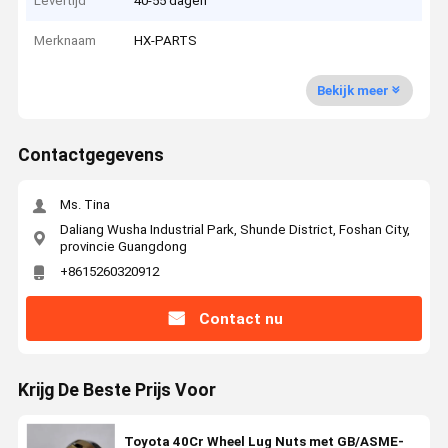
Levertijd
40-55 dagen
Merknaam
HX-PARTS
Bekijk meer
Contactgegevens
Ms. Tina
Daliang Wusha Industrial Park, Shunde District, Foshan City,
provincie Guangdong
+8615260320912
Contact nu
Krijg De Beste Prijs Voor
Toyota 40Cr Wheel Lug Nuts met GB/ASME-