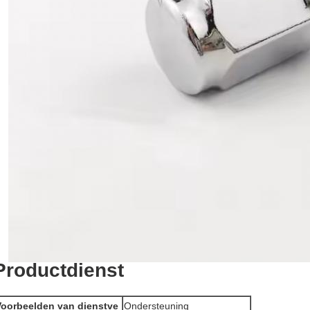
Productdienst
Voorbeelden van dienstve
Ondersteuning