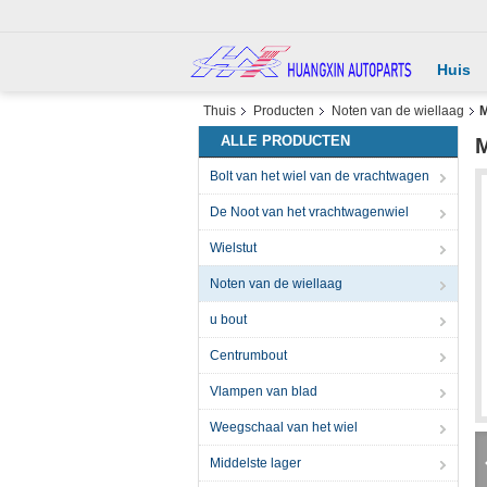
Huis
Thuis
Producten
Noten van de wiellaag
M
ALLE PRODUCTEN
M
Bolt van het wiel van de vrachtwagen
De Noot van het vrachtwagenwiel
Wielstut
Noten van de wiellaag
u bout
Centrumbout
Vlampen van blad
Weegschaal van het wiel
Middelste lager