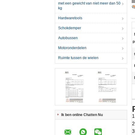
met een gewicht van niet meer dan 50
kg
Hardwaretools
Schokdemper
Autobussen
p
Motoronderdelen
Ruimte tussen de wielen
Ik ben online Chatten Nu
1
2
3