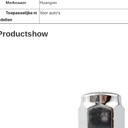
Merknaam
Huangxin
Toepasselijke m
Voor auto's
dellen
Productshow