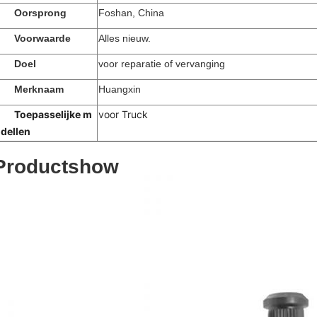
Oorsprong
Foshan, China
Voorwaarde
Alles nieuw.
Doel
voor reparatie of vervanging
Merknaam
Huangxin
Toepasselijke m
voor Truck
dellen
Productshow