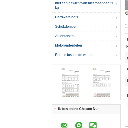
met een gewicht van niet meer dan 50
kg
Hardwaretools
Schokdemper
Autobussen
Motoronderdelen
p
Ruimte tussen de wielen
Ik ben online Chatten Nu