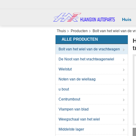
Huis
Thuis
Producten
Bolt van het wiel van de 
ALLE PRODUCTEN
H
t
Bolt van het wiel van de vrachtwagen
De Noot van het vrachtwagenwiel
Wielstut
Noten van de wiellaag
u bout
Centrumbout
Vlampen van blad
Weegschaal van het wiel
Middelste lager