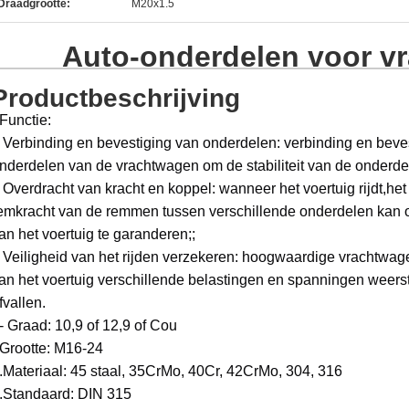
Draadgrootte:
M20x1.5
Auto-onderdelen voor v
Productbeschrijving
Functie:
 Verbinding en bevestiging van onderdelen: verbinding en beves
nderdelen van de vrachtwagen om de stabiliteit van de onderdel
 Overdracht van kracht en koppel: wanneer het voertuig rijdt,h
emkracht van de remmen tussen verschillende onderdelen kan
an het voertuig te garanderen;;
 Veiligheid van het rijden verzekeren: hoogwaardige vrachtwag
an het voertuig verschillende belastingen en spanningen weer
fvallen.
- Graad: 10,9 of 12,9 of Cou
Grootte: M16-24
.
Materiaal: 45 staal, 35CrMo, 40Cr, 42CrMo, 304, 316
.Standaard: DIN 315