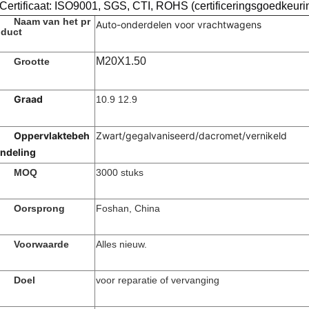
Certificaat: ISO9001, SGS, CTI, ROHS (certificeringsgoedkeuri
Naam van het pr
Auto-onderdelen voor vrachtwagens
duct
M20X1.50
Grootte
Graad
10.9 12.9
Oppervlaktebeh
Zwart/gegalvaniseerd/dacromet/vernikeld
ndeling
MOQ
3000 stuks
Oorsprong
Foshan, China
Voorwaarde
Alles nieuw.
Doel
voor reparatie of vervanging