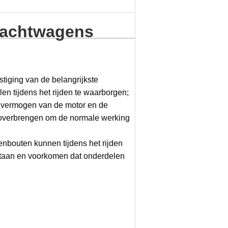
rachtwagens
tiging van de belangrijkste
en tijdens het rijden te waarborgen;
et vermogen van de motor en de
 overbrengen om de normale werking
enbouten kunnen tijdens het rijden
staan en voorkomen dat onderdelen