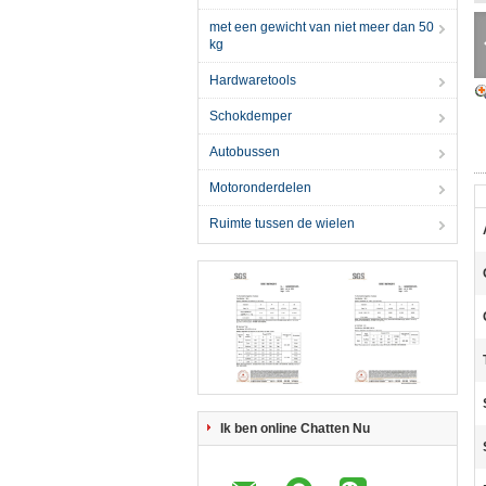
met een gewicht van niet meer dan 50
kg
Hardwaretools
Schokdemper
Autobussen
Motoronderdelen
Ruimte tussen de wielen
Ik ben online Chatten Nu