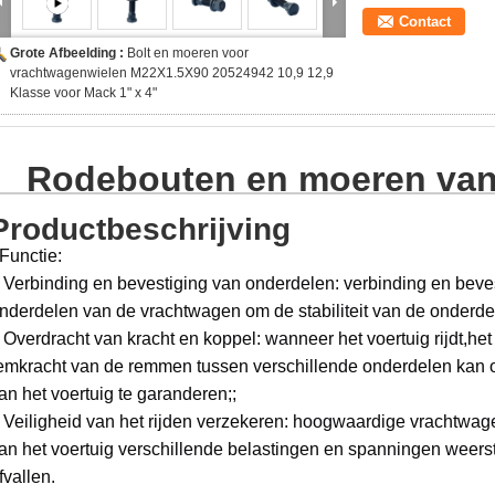
Contact
Grote Afbeelding :
Bolt en moeren voor
vrachtwagenwielen M22X1.5X90 20524942 10,9 12,9
Klasse voor Mack 1" x 4"
Rodebouten en moeren van
Productbeschrijving
Functie:
 Verbinding en bevestiging van onderdelen: verbinding en beves
nderdelen van de vrachtwagen om de stabiliteit van de onderdel
 Overdracht van kracht en koppel: wanneer het voertuig rijdt,h
emkracht van de remmen tussen verschillende onderdelen kan
an het voertuig te garanderen;;
 Veiligheid van het rijden verzekeren: hoogwaardige vrachtwag
an het voertuig verschillende belastingen en spanningen weer
fvallen.