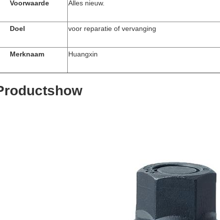
Voorwaarde
Alles nieuw.
Doel
voor reparatie of vervanging
Merknaam
Huangxin
Productshow