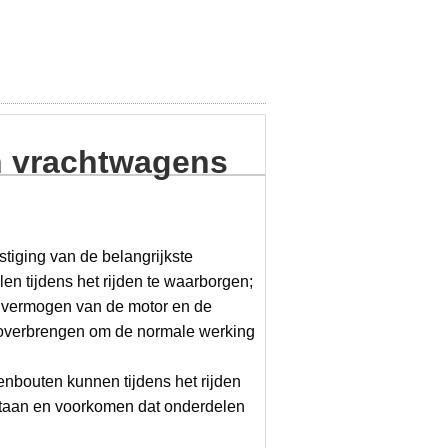
 vrachtwagens
tiging van de belangrijkste
en tijdens het rijden te waarborgen;
et vermogen van de motor en de
 overbrengen om de normale werking
enbouten kunnen tijdens het rijden
staan en voorkomen dat onderdelen