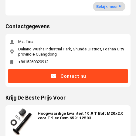
Bekijk meer
Contactgegevens
Ms. Tina
Daliang Wusha Industrial Park, Shunde District, Foshan City,
provincie Guangdong
+8615260320912
Contact nu
Krijg De Beste Prijs Voor
Hoogwaardige kwaliteit 10.9 T Bolt M20x2.0
voor Trilex Oem 659112503