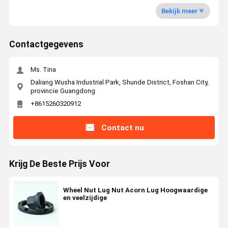
Bekijk meer
Contactgegevens
Ms. Tina
Daliang Wusha Industrial Park, Shunde District, Foshan City,
provincie Guangdong
+8615260320912
Contact nu
Krijg De Beste Prijs Voor
Wheel Nut Lug Nut Acorn Lug Hoogwaardige
en veelzijdige