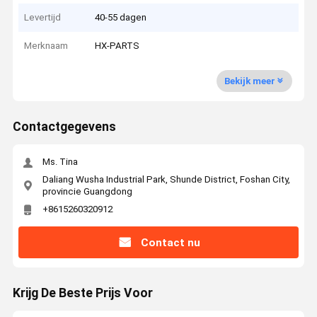
Levertijd
40-55 dagen
Merknaam
HX-PARTS
Bekijk meer
Contactgegevens
Ms. Tina
Daliang Wusha Industrial Park, Shunde District, Foshan City,
provincie Guangdong
+8615260320912
Contact nu
Krijg De Beste Prijs Voor