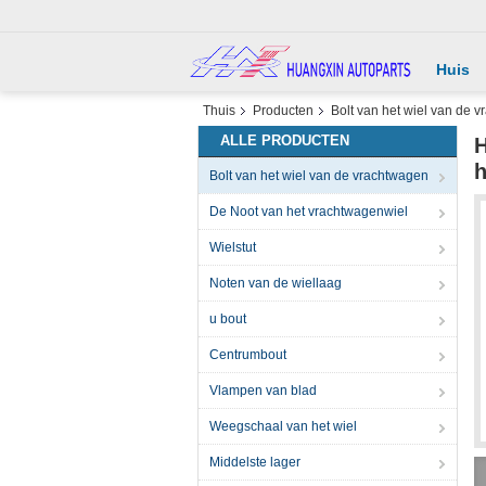
Huis
Thuis
Producten
Bolt van het wiel van de 
ALLE PRODUCTEN
H
h
Bolt van het wiel van de vrachtwagen
De Noot van het vrachtwagenwiel
Wielstut
Noten van de wiellaag
u bout
Centrumbout
Vlampen van blad
Weegschaal van het wiel
Middelste lager