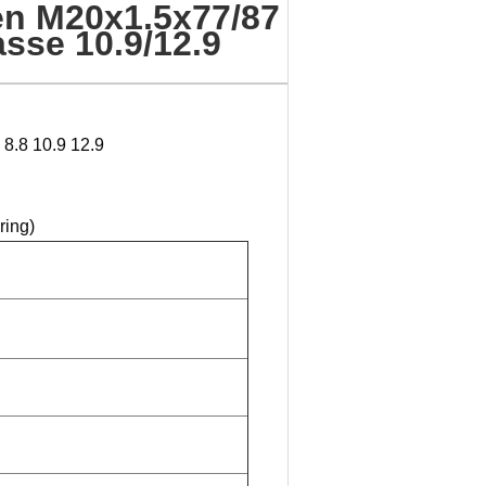
n M20x1.5x77/87
sse 10.9/12.9
8.8 10.9 12.9
ring)