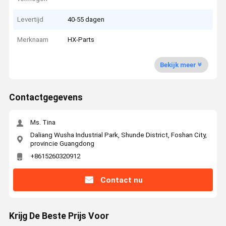
Levertijd
40-55 dagen
Merknaam
HX-Parts
Bekijk meer
Contactgegevens
Ms. Tina
Daliang Wusha Industrial Park, Shunde District, Foshan City,
provincie Guangdong
+8615260320912
Contact nu
Krijg De Beste Prijs Voor