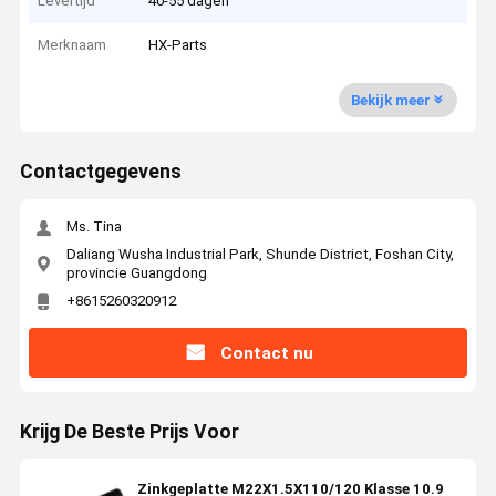
Levertijd
40-55 dagen
Merknaam
HX-Parts
Bekijk meer
Contactgegevens
Ms. Tina
Daliang Wusha Industrial Park, Shunde District, Foshan City,
provincie Guangdong
+8615260320912
Contact nu
Krijg De Beste Prijs Voor
Zinkgeplatte M22X1.5X110/120 Klasse 10.9