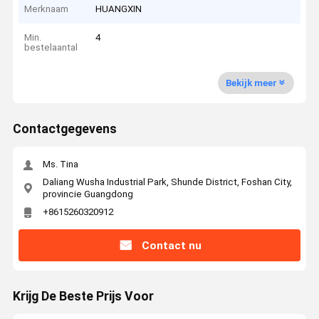
Merknaam
HUANGXIN
Min.
4
bestelaantal
Bekijk meer
Contactgegevens
Ms. Tina
Daliang Wusha Industrial Park, Shunde District, Foshan City,
provincie Guangdong
+8615260320912
Contact nu
Krijg De Beste Prijs Voor