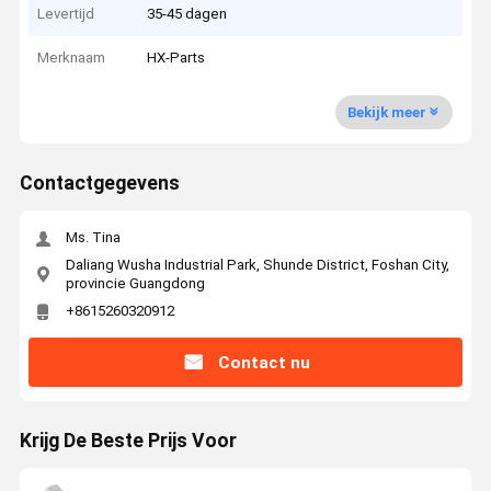
Levertijd
35-45 dagen
Merknaam
HX-Parts
Bekijk meer
Contactgegevens
Ms. Tina
Daliang Wusha Industrial Park, Shunde District, Foshan City,
provincie Guangdong
+8615260320912
Contact nu
Krijg De Beste Prijs Voor