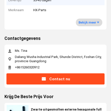
Levertijd
35-45 dagen
Merknaam
HX-Parts
Bekijk meer
Contactgegevens
Ms. Tina
Daliang Wusha Industrial Park, Shunde District, Foshan City,
provincie Guangdong
+8615260320912
Contact nu
Krijg De Beste Prijs Voor
Zwarte uitgesmolten externe hexagonale full