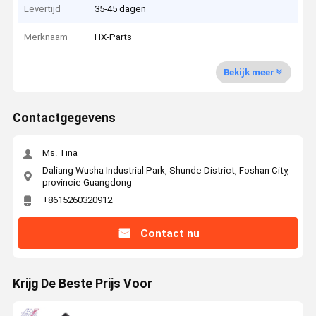
Levertijd
35-45 dagen
Merknaam
HX-Parts
Bekijk meer
Contactgegevens
Ms. Tina
Daliang Wusha Industrial Park, Shunde District, Foshan City,
provincie Guangdong
+8615260320912
Contact nu
Krijg De Beste Prijs Voor