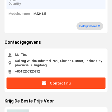
Order
Quantity
Modelnummer
M22x1.5
Bekijk meer
Contactgegevens
Ms. Tina
Daliang Wusha Industrial Park, Shunde District, Foshan City,
provincie Guangdong
+8615260320912
Contact nu
Krijg De Beste Prijs Voor