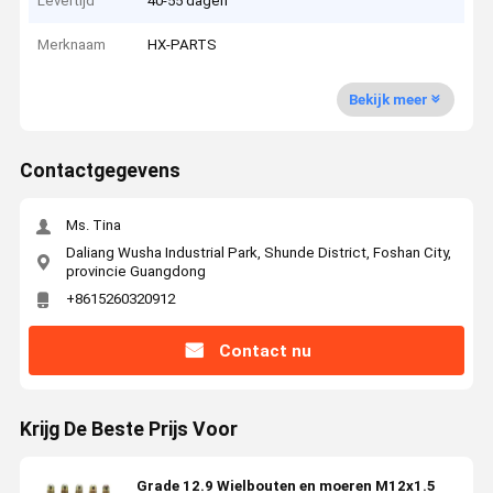
Levertijd
40-55 dagen
Merknaam
HX-PARTS
Bekijk meer
Contactgegevens
Ms. Tina
Daliang Wusha Industrial Park, Shunde District, Foshan City,
provincie Guangdong
+8615260320912
Contact nu
Krijg De Beste Prijs Voor
Grade 12.9 Wielbouten en moeren M12x1.5