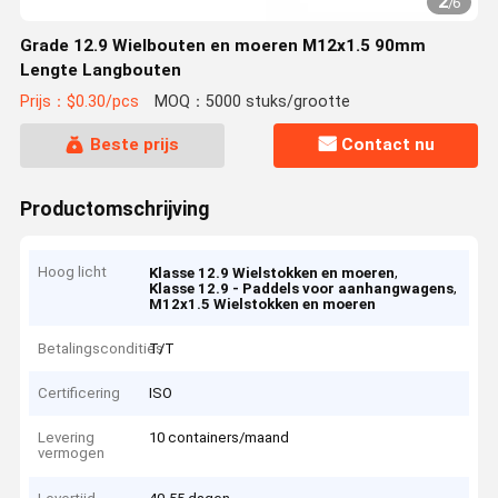
2
/
6
Grade 12.9 Wielbouten en moeren M12x1.5 90mm
Lengte Langbouten
Prijs：$0.30/pcs
MOQ：5000 stuks/grootte
Beste prijs
Contact nu
Productomschrijving
Hoog licht
,
Klasse 12.9 Wielstokken en moeren
,
Klasse 12.9 - Paddels voor aanhangwagens
M12x1.5 Wielstokken en moeren
Betalingscondities
T/T
Certificering
ISO
Levering
10 containers/maand
vermogen