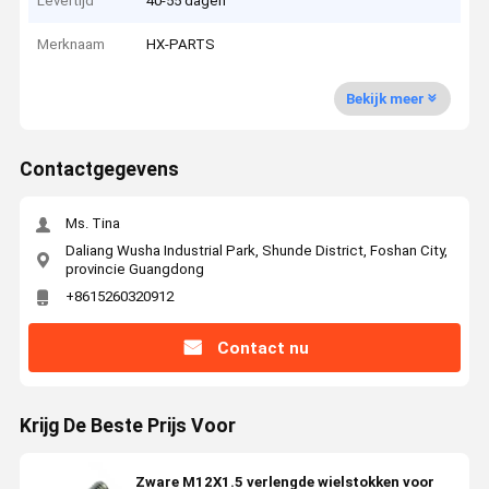
Levertijd
40-55 dagen
Merknaam
HX-PARTS
Bekijk meer
Contactgegevens
Ms. Tina
Daliang Wusha Industrial Park, Shunde District, Foshan City,
provincie Guangdong
+8615260320912
Contact nu
Krijg De Beste Prijs Voor
Zware M12X1.5 verlengde wielstokken voor