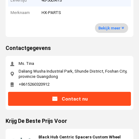
Levertijd
40-50DAYS
Merknaam
HX-PARTS
Bekijk meer
Contactgegevens
Ms. Tina
Daliang Wusha Industrial Park, Shunde District, Foshan City,
provincie Guangdong
+8615260320912
Contact nu
Krijg De Beste Prijs Voor
Black Hub Centric Spacers Custom Wheel