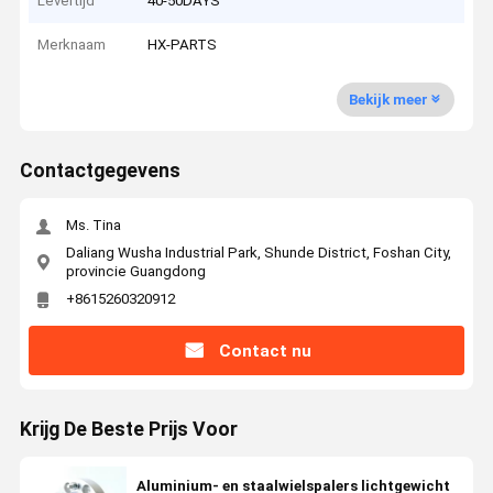
Levertijd
40-50DAYS
Merknaam
HX-PARTS
Bekijk meer
Contactgegevens
Ms. Tina
Daliang Wusha Industrial Park, Shunde District, Foshan City,
provincie Guangdong
+8615260320912
Contact nu
Krijg De Beste Prijs Voor
Aluminium- en staalwielspalers lichtgewicht