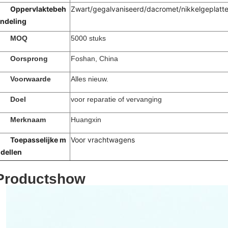
Oppervlaktebeh
Zwart/gegalvaniseerd/dacromet/nikkelgeplatte
ndeling
MOQ
5000 stuks
Oorsprong
Foshan, China
Voorwaarde
Alles nieuw.
Doel
voor reparatie of vervanging
Merknaam
Huangxin
Toepasselijke m
Voor vrachtwagens
dellen
Productshow