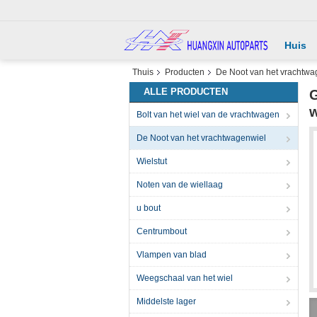
Huis
Thuis
Producten
De Noot van het vrachtwa
ALLE PRODUCTEN
G
w
Bolt van het wiel van de vrachtwagen
De Noot van het vrachtwagenwiel
Wielstut
Noten van de wiellaag
u bout
Centrumbout
Vlampen van blad
Weegschaal van het wiel
Middelste lager