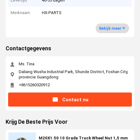
Levertijd
40-55 dagen
Merknaam
HX-PARTS
Bekijk meer
Contactgegevens
Ms. Tina
Daliang Wusha Industrial Park, Shunde District, Foshan City,
provincie Guangdong
+8615260320912
Contact nu
Krijg De Beste Prijs Voor
M20X1.50 10 Grade Truck Wheel Nut 1,5 mm