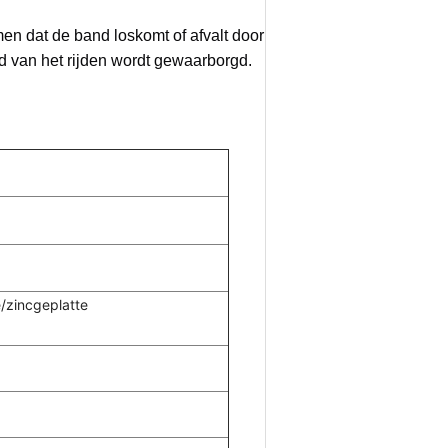
en dat de band loskomt of afvalt door
eid van het rijden wordt gewaarborgd.
/zincgeplatte