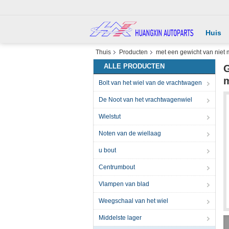
Huis
Thuis
Producten
met een gewicht van niet 
ALLE PRODUCTEN
G
Bolt van het wiel van de vrachtwagen
De Noot van het vrachtwagenwiel
Wielstut
Noten van de wiellaag
u bout
Centrumbout
Vlampen van blad
Weegschaal van het wiel
Middelste lager