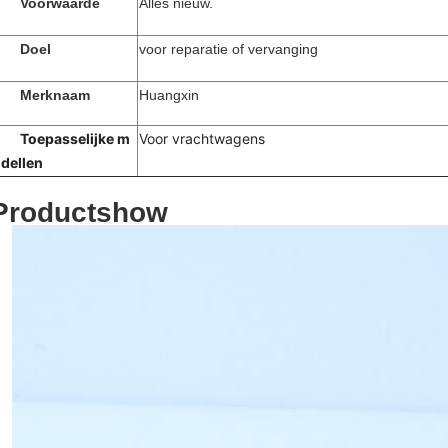
Voorwaarde
Alles nieuw.
Doel
voor reparatie of vervanging
Merknaam
Huangxin
Toepasselijke m
Voor vrachtwagens
dellen
Productshow