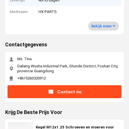
Levertijd
40-55 dagen
Merknaam
HX-PARTS
Bekijk meer
Contactgegevens
Ms. Tina
Daliang Wusha Industrial Park, Shunde District, Foshan City,
provincie Guangdong
+8615260320912
Contact nu
Krijg De Beste Prijs Voor
Kegel M12x1.25 Schroeven en moeren voor