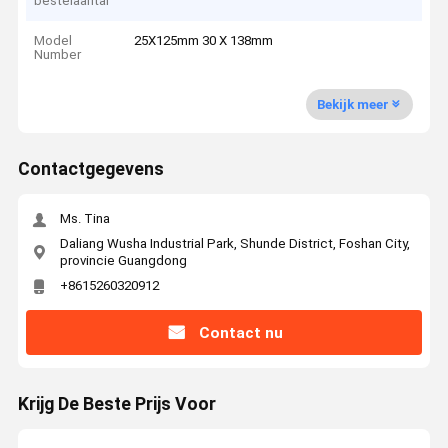
bestelaantal
Model
25X125mm 30 X 138mm
Number
Bekijk meer
Contactgegevens
Ms. Tina
Daliang Wusha Industrial Park, Shunde District, Foshan City,
provincie Guangdong
+8615260320912
Contact nu
Krijg De Beste Prijs Voor