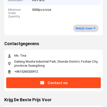
Merknaam
HX-Parts
Minimum
5000pcs/size
Order
Quantity
Bekijk meer
Contactgegevens
Ms. Tina
Daliang Wusha Industrial Park, Shunde District, Foshan City,
provincie Guangdong
+8615260320912
Contact nu
Krijg De Beste Prijs Voor