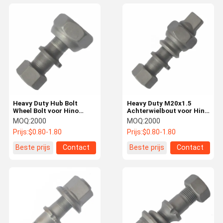
Heavy Duty Hub Bolt
Heavy Duty M20x1.5
Wheel Bolt voor Hino
Achterwielbout voor Hino
FF/MA Voorzijde M20x1.5
FF/MA Hubbout voor Hino
MOQ:
2000
MOQ:
2000
Truck
Prijs:
$0.80-1.80
Prijs:
$0.80-1.80
Beste prijs
Contact
Beste prijs
Contact