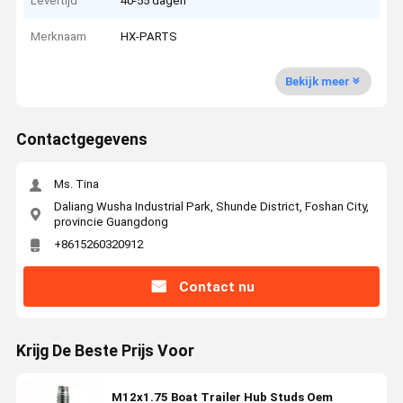
Levertijd
40-55 dagen
Merknaam
HX-PARTS
Bekijk meer
Contactgegevens
Ms. Tina
Daliang Wusha Industrial Park, Shunde District, Foshan City,
provincie Guangdong
+8615260320912
Contact nu
Krijg De Beste Prijs Voor
M12x1.75 Boat Trailer Hub Studs Oem