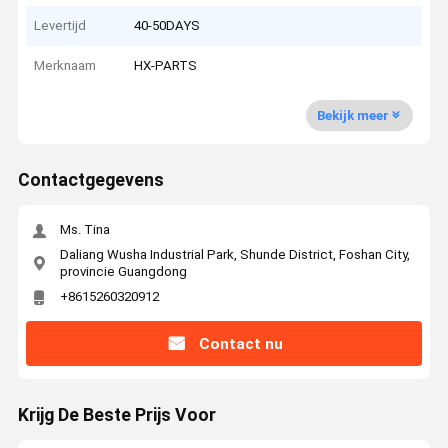
Levertijd
40-50DAYS
Merknaam
HX-PARTS
Bekijk meer
Contactgegevens
Ms. Tina
Daliang Wusha Industrial Park, Shunde District, Foshan City,
provincie Guangdong
+8615260320912
Contact nu
Krijg De Beste Prijs Voor