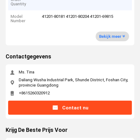
Quantity
Model
41201-80181 41201-80204 41201-69815
Number
Bekijk meer
Contactgegevens
Ms. Tina
Daliang Wusha Industrial Park, Shunde District, Foshan City,
provincie Guangdong
+8615260320912
Contact nu
Krijg De Beste Prijs Voor