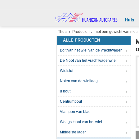
Huis
Thuis
Producten
met een gewicht van niet 
ALLE PRODUCTEN
M
o
Bolt van het wiel van de vrachtwagen
De Noot van het vrachtwagenwiel
Wielstut
Noten van de wiellaag
u bout
Centrumbout
Vlampen van blad
Weegschaal van het wiel
Middelste lager