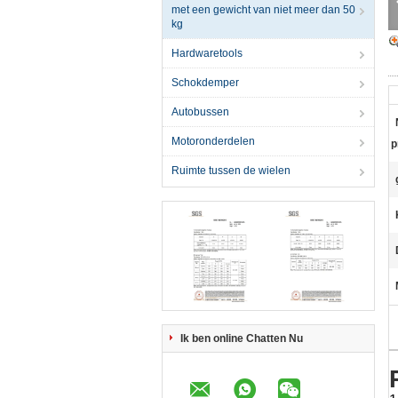
met een gewicht van niet meer dan 50
kg
Hardwaretools
Schokdemper
Autobussen
Motoronderdelen
p
Ruimte tussen de wielen
Ik ben online Chatten Nu