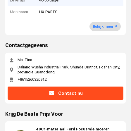
Levertijd
40-55 dagen
Merknaam
HX-PARTS
Bekijk meer
Contactgegevens
Ms. Tina
Daliang Wusha Industrial Park, Shunde District, Foshan City,
provincie Guangdong
+8615260320912
Contact nu
Krijg De Beste Prijs Voor
40Cr-materiaal Ford Focus wielmoeren