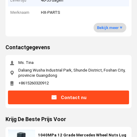
Levertijd
40-55 dagen
Merknaam
HX-PARTS
Bekijk meer
Contactgegevens
Ms. Tina
Daliang Wusha Industrial Park, Shunde District, Foshan City,
provincie Guangdong
+8615260320912
Contact nu
Krijg De Beste Prijs Voor
1040MPa 12 Grade Mercedes Wheel Nuts Lug