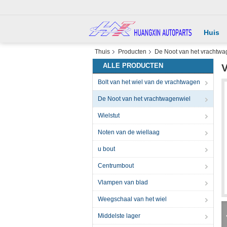
Huis
Thuis
Producten
De Noot van het vrachtwa
ALLE PRODUCTEN
V
Bolt van het wiel van de vrachtwagen
De Noot van het vrachtwagenwiel
Wielstut
Noten van de wiellaag
u bout
Centrumbout
Vlampen van blad
Weegschaal van het wiel
Middelste lager