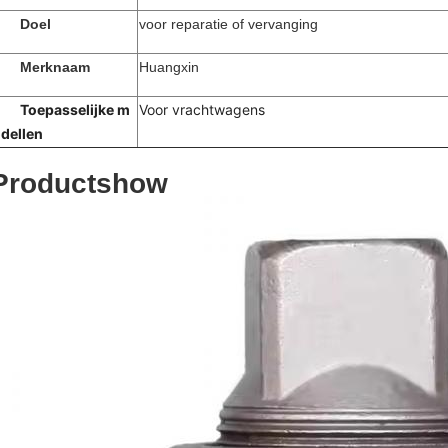
Doel
voor reparatie of vervanging
Merknaam
Huangxin
Toepasselijke m
Voor vrachtwagens
dellen
Productshow