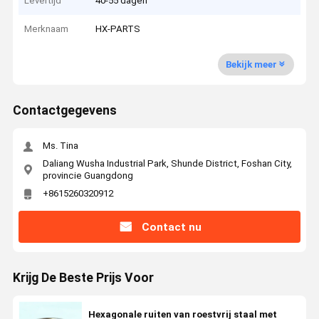
Levertijd
40-55 dagen
Merknaam
HX-PARTS
Bekijk meer
Contactgegevens
Ms. Tina
Daliang Wusha Industrial Park, Shunde District, Foshan City,
provincie Guangdong
+8615260320912
Contact nu
Krijg De Beste Prijs Voor
Hexagonale ruiten van roestvrij staal met