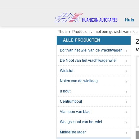
Huis
Thuis
Producten
met een gewicht van niet 
ALLE PRODUCTEN
Z
v
Bolt van het wiel van de vrachtwagen
De Noot van het vrachtwagenwiel
Wielstut
Noten van de wiellaag
u bout
Centrumbout
Vlampen van blad
Weegschaal van het wiel
Middelste lager