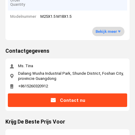
Order
Quantity
Modelnummer
M25X1.5 M18X1.5
Bekijk meer
Contactgegevens
Ms. Tina
Daliang Wusha Industrial Park, Shunde District, Foshan City,
provincie Guangdong
+8615260320912
Contact nu
Krijg De Beste Prijs Voor