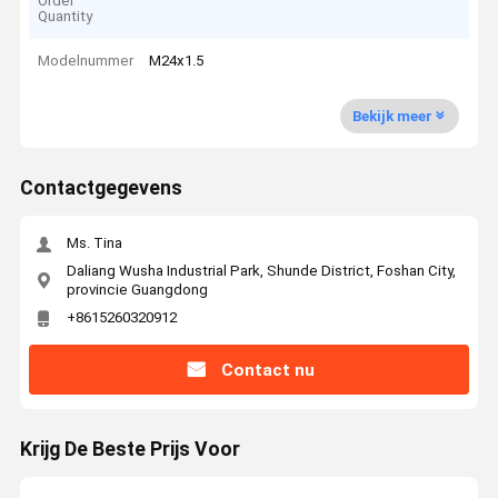
Order
Quantity
Modelnummer
M24x1.5
Bekijk meer
Contactgegevens
Ms. Tina
Daliang Wusha Industrial Park, Shunde District, Foshan City,
provincie Guangdong
+8615260320912
Contact nu
Krijg De Beste Prijs Voor