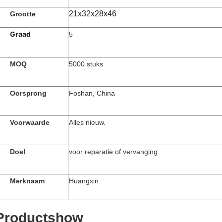
21x32x28x46
Grootte
Graad
5
MOQ
5000 stuks
Oorsprong
Foshan, China
Voorwaarde
Alles nieuw.
Doel
voor reparatie of vervanging
Merknaam
Huangxin
Productshow