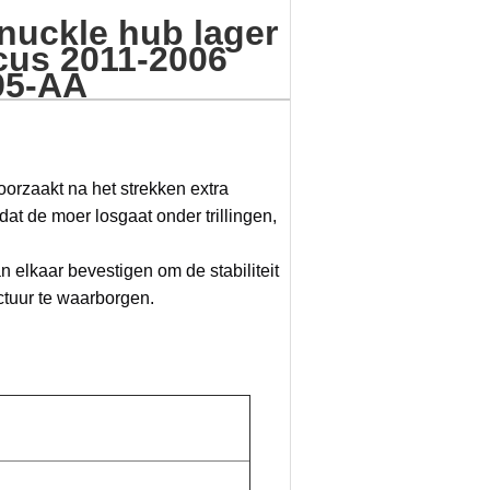
nuckle hub lager
cus 2011-2006
95-AA
oorzaakt na het strekken extra
dat de moer losgaat onder trillingen,
 elkaar bevestigen om de stabiliteit
tuur te waarborgen.