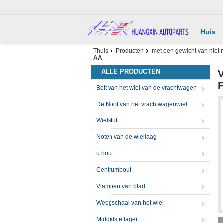
Huis
Thuis
Producten
met een gewicht van niet 
AA
ALLE PRODUCTEN
V
F
Bolt van het wiel van de vrachtwagen
De Noot van het vrachtwagenwiel
Wielstut
Noten van de wiellaag
u bout
Centrumbout
Vlampen van blad
Weegschaal van het wiel
Middelste lager