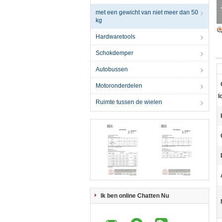
met een gewicht van niet meer dan 50
kg
Hardwaretools
Schokdemper
Autobussen
Motoronderdelen
l
Ruimte tussen de wielen
Ik ben online Chatten Nu