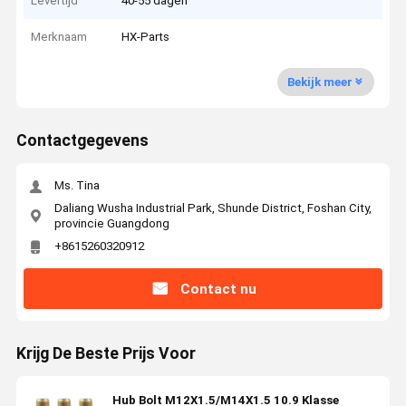
Levertijd
40-55 dagen
Merknaam
HX-Parts
Bekijk meer
Contactgegevens
Ms. Tina
Daliang Wusha Industrial Park, Shunde District, Foshan City,
provincie Guangdong
+8615260320912
Contact nu
Krijg De Beste Prijs Voor
Hub Bolt M12X1.5/M14X1.5 10.9 Klasse